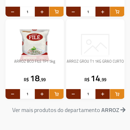
ARROZ BCO FILE TP1 5kg
ARROZ GROU T1 1KG GRAO CURTO
18
14
R$
,99
R$
,99
Ver mais produtos do departamento
ARROZ