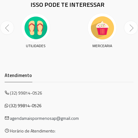
ISSO PODE TE INTERESSAR
UTILIDADES
MERCEARIA
Atendimento
(32) 99814-0526
(32) 99814-0526
agendamaispormenosap@gmail.com
Horário de Atendimento: