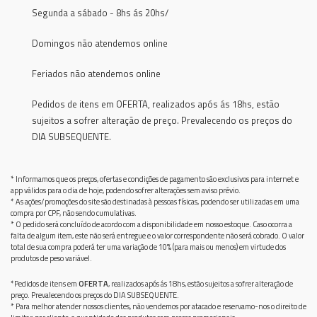
Segunda a sábado - 8hs ás 20hs/
Domingos não atendemos online
Feriados não atendemos online
Pedidos de itens em OFERTA, realizados após ás 18hs, estão
sujeitos a sofrer alteração de preço. Prevalecendo os preços do
DIA SUBSEQUENTE.
* Informamos que os preços, ofertas e condições de pagamento são exclusivos para internet e
app válidos para o dia de hoje, podendo sofrer alterações sem aviso prévio.
* As ações/promoções do site são destinadas à pessoas físicas, podendo ser utilizadas em uma
compra por CPF, não sendo cumulativas.
* O pedido será concluído de acordo com a disponibilidade em nosso estoque. Caso ocorra a
falta de algum item, este não será entregue e o valor correspondente não será cobrado. O valor
total de sua compra poderá ter uma variação de 10% (para mais ou menos) em virtude dos
produtos de peso variável.
*Pedidos de itens em
OFERTA
, realizados após ás 18hs, estão sujeitos a sofrer alteração de
preço. Prevalecendo os preços do DIA SUBSEQUENTE.
* Para melhor atender nossos clientes, não vendemos por atacado e reservamo-nos o direito de