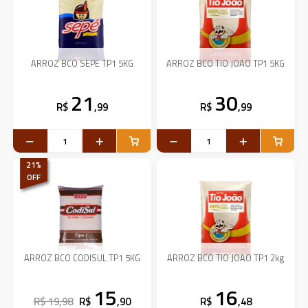
ARROZ BCO SEPE TP1 5KG
ARROZ BCO TIO JOAO TP1 5KG
21
30
R$
,99
R$
,99
21
%
OFF
ARROZ BCO CODISUL TP1 5KG
ARROZ BCO TIO JOAO TP1 2kg
15
16
R$ 19,98
R$
,90
R$
,48