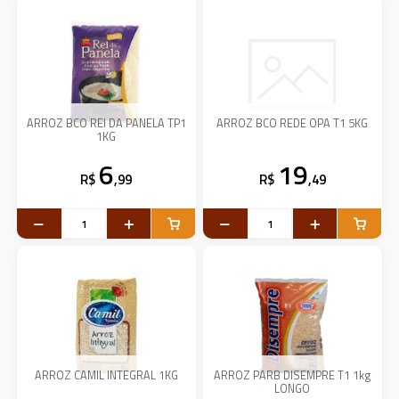
ARROZ BCO REI DA PANELA TP1
ARROZ BCO REDE OPA T1 5KG
1KG
6
19
R$
,99
R$
,49
ARROZ CAMIL INTEGRAL 1KG
ARROZ PARB DISEMPRE T1 1kg
LONGO