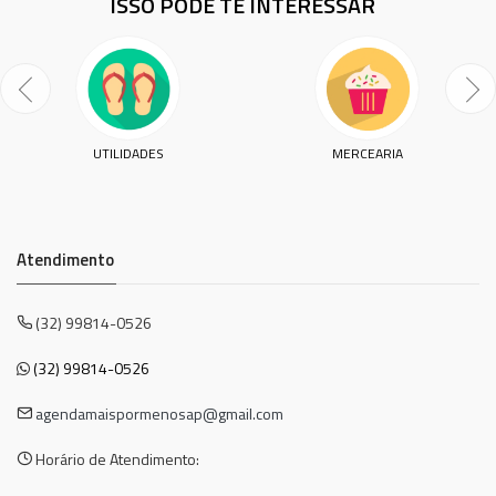
ISSO PODE TE INTERESSAR
UTILIDADES
MERCEARIA
Atendimento
(32) 99814-0526
(32) 99814-0526
agendamaispormenosap@gmail.com
Horário de Atendimento: