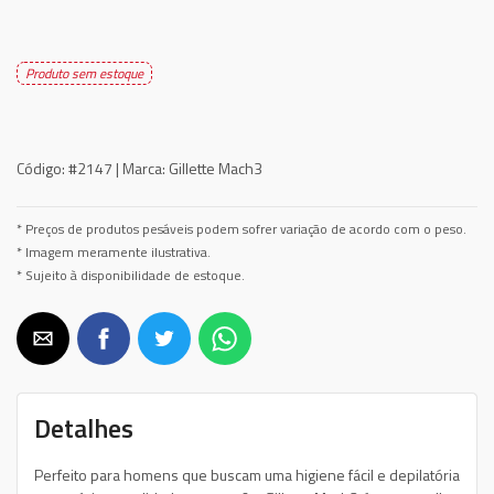
Produto sem estoque
Código:
#2147 |
Marca:
Gillette Mach3
* Preços de produtos pesáveis podem sofrer variação de acordo com o peso.
* Imagem meramente ilustrativa.
* Sujeito à disponibilidade de estoque.
Detalhes
Perfeito para homens que buscam uma higiene fácil e depilatória