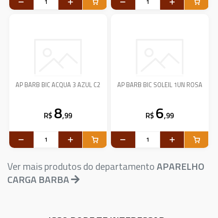
AP BARB BIC ACQUA 3 AZUL C2
AP BARB BIC SOLEIL 1UN ROSA
8
6
R$
,99
R$
,99
Ver mais produtos do departamento
APARELHO
CARGA BARBA