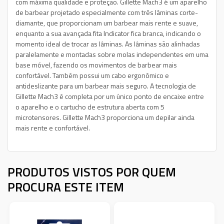
com máxima qualidade e proteção. Gillette Mach3 é um aparelho
de barbear projetado especialmente com três lâminas corte-
diamante, que proporcionam um barbear mais rente e suave,
enquanto a sua avançada fita Indicator fica branca, indicando o
momento ideal de trocar as lâminas. As lâminas são alinhadas
paralelamente e montadas sobre molas independentes em uma
base móvel, fazendo os movimentos de barbear mais
confortável. Também possui um cabo ergonômico e
antideslizante para um barbear mais seguro. A tecnologia de
Gillette Mach3 é completa por um único ponto de encaixe entre
o aparelho e o cartucho de estrutura aberta com 5
microtensores. Gillette Mach3 proporciona um depilar ainda
mais rente e confortável.
PRODUTOS VISTOS POR QUEM
PROCURA ESTE ITEM