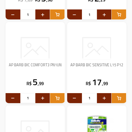
AP BARB BIC COMFORT3 PN1UN
AP BARB BIC SENSITIVE L15 P12
5
17
R$
,99
R$
,99