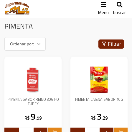
Menu
buscar
PIMENTA
Filtrar
PIMENTA SABOR REINO 30G PO
PIMENTA CAIENA SABOR 10G
TUBEX
9
3
R$
,59
R$
,29