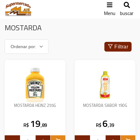
Menu
buscar
MOSTARDA
Filtrar
MOSTARDA HEINZ 255G
MOSTARDA SABOR 190G
19
6
R$
,89
R$
,39