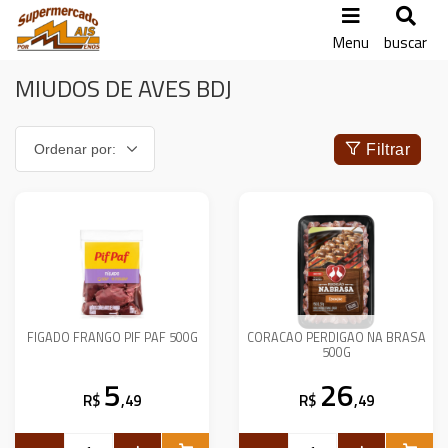
Menu
buscar
MIUDOS DE AVES BDJ
Filtrar
FIGADO FRANGO PIF PAF 500G
CORACAO PERDIGAO NA BRASA
500G
5
26
R$
,49
R$
,49