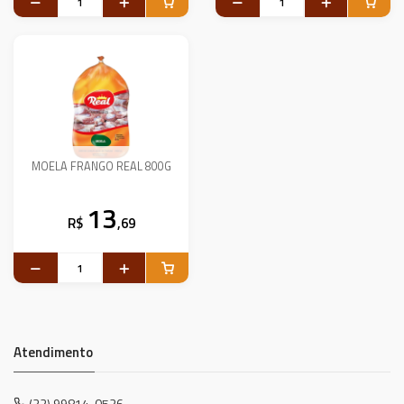
MOELA FRANGO REAL 800G
13
R$
,69
Atendimento
(32) 99814-0526