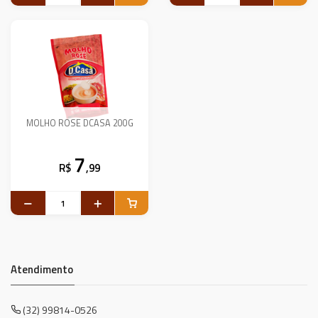
MOLHO ROSE DCASA 200G
7
R$
,99
Atendimento
(32) 99814-0526