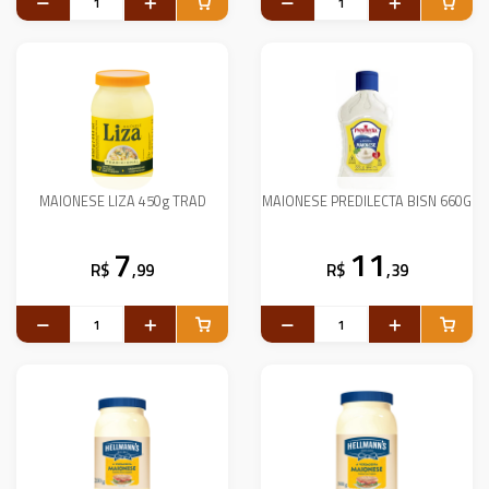
MAIONESE LIZA 450g TRAD
MAIONESE PREDILECTA BISN 660G
7
11
R$
,99
R$
,39