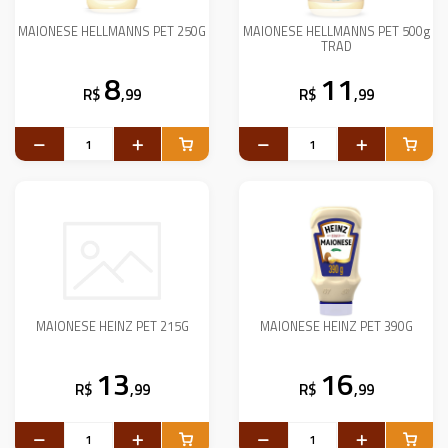
MAIONESE HELLMANNS PET 250G
MAIONESE HELLMANNS PET 500g
TRAD
8
11
R$
,99
R$
,99
MAIONESE HEINZ PET 215G
MAIONESE HEINZ PET 390G
13
16
R$
,99
R$
,99