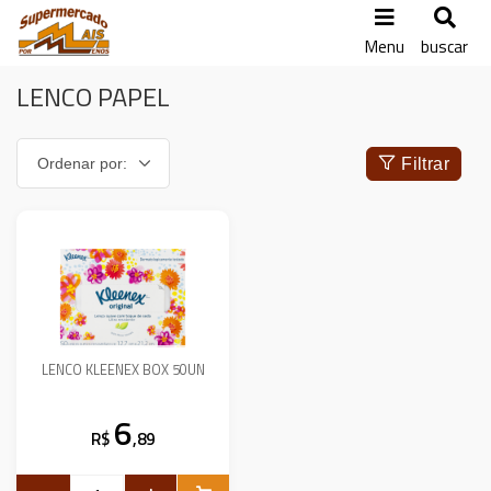
Menu
buscar
LENCO PAPEL
Filtrar
LENCO KLEENEX BOX 50UN
6
R$
,89