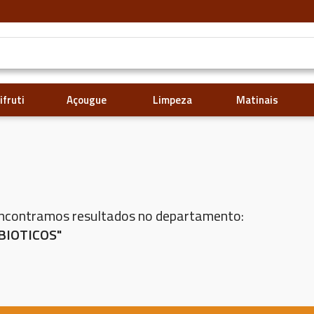
ifruti
Açougue
Limpeza
Matinais
encontramos resultados no departamento:
BIOTICOS"