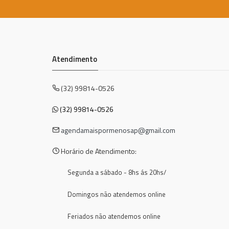
Atendimento
(32) 99814-0526
(32) 99814-0526
agendamaispormenosap@gmail.com
Horário de Atendimento:
Segunda a sábado - 8hs ás 20hs/
Domingos não atendemos online
Feriados não atendemos online