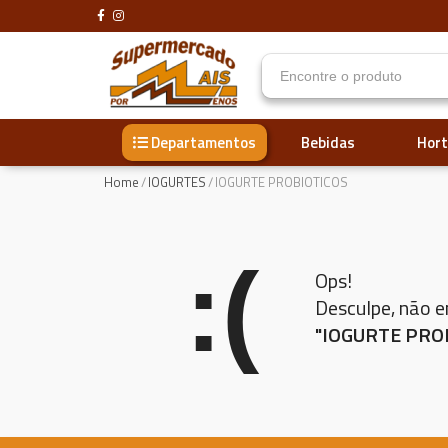
Bebidas
Hort
Departamentos
Home
/
IOGURTES
/
IOGURTE PROBIOTICOS
:(
Ops!
Desculpe, não 
"IOGURTE PRO