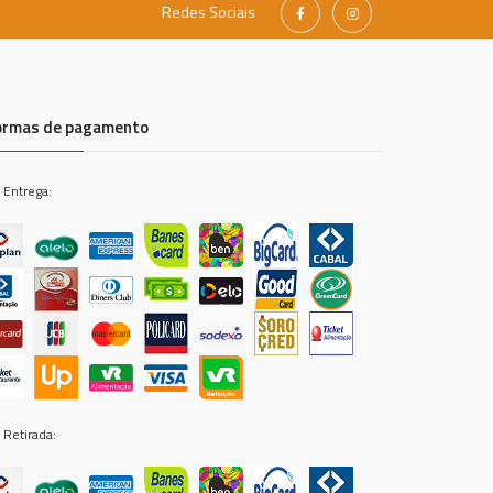
Redes Sociais
ormas de pagamento
 Entrega:
 Retirada: