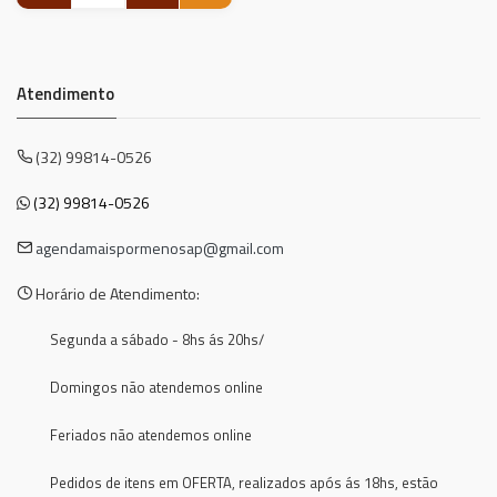
Atendimento
(32) 99814-0526
(32) 99814-0526
agendamaispormenosap@gmail.com
Horário de Atendimento:
Segunda a sábado - 8hs ás 20hs/
Domingos não atendemos online
Feriados não atendemos online
Pedidos de itens em OFERTA, realizados após ás 18hs, estão