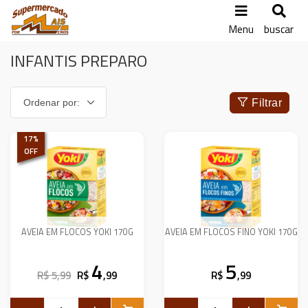
Menu
buscar
INFANTIS PREPARO
Filtrar
17
%
OFF
AVEIA EM FLOCOS YOKI 170G
AVEIA EM FLOCOS FINO YOKI 170G
4
5
R$ 5,99
R$
,99
R$
,99