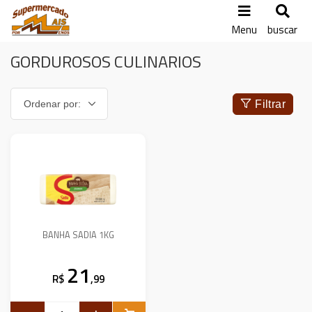
Menu
buscar
GORDUROSOS CULINARIOS
Filtrar
BANHA SADIA 1KG
21
R$
,99