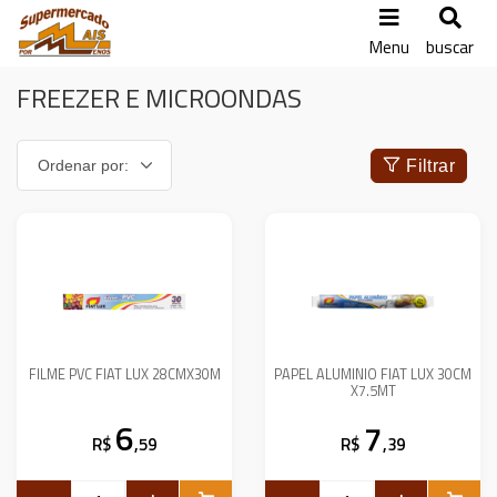
Menu
buscar
FREEZER E MICROONDAS
Filtrar
FILME PVC FIAT LUX 28CMX30M
PAPEL ALUMINIO FIAT LUX 30CM
X7.5MT
6
7
R$
,59
R$
,39