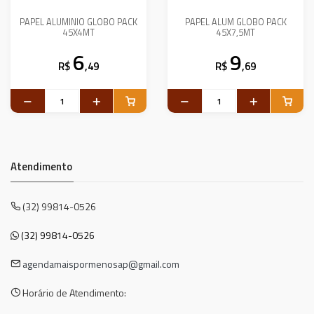
PAPEL ALUMINIO GLOBO PACK
PAPEL ALUM GLOBO PACK
45X4MT
45X7,5MT
6
9
R$
,49
R$
,69
Atendimento
(32) 99814-0526
(32) 99814-0526
agendamaispormenosap@gmail.com
Horário de Atendimento: