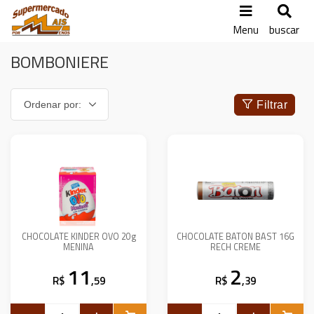
Menu
buscar
BOMBONIERE
Filtrar
CHOCOLATE KINDER OVO 20g
CHOCOLATE BATON BAST 16G
MENINA
RECH CREME
11
2
R$
,59
R$
,39