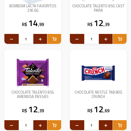
BOMBOM LACTA FAVORITOS
CHOCOLATE TALENTO 85G CAST
250.6G
PARA
14
12
R$
,99
R$
,39
CHOCOLATE TALENTO 85G
CHOCOLATE NESTLE TAB 80G
AMENDOA PASSAS
CRUNCH
12
12
R$
,39
R$
,69