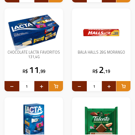
CHOCOLATE LACTA FAVORITOS
BALA HALLS 28G MORANGO
131,4G
11
2
R$
,99
R$
,19