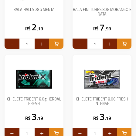
BALA HALLS 28G MENTA
BALA FINI TUBES 80G MORANGO E
NATA
2
7
R$
,19
R$
,99
CHICLETE TRIDENT 8.0g HERBAL
CHICLETE TRIDENT 8.0G FRESH
FRESH
INTENSE
3
3
R$
,19
R$
,19