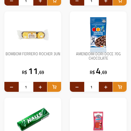
BOMBOM FERRERO ROCHER 3UN
AMENDOIM DORI DOCE 70G
CHOCOLATE
11
4
R$
,69
R$
,69