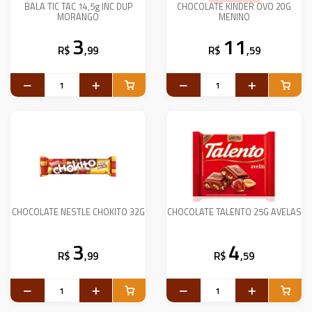
BALA TIC TAC 14,5g INC DUP
CHOCOLATE KINDER OVO 20G
MORANGO
MENINO
3
11
R$
,99
R$
,59
CHOCOLATE NESTLE CHOKITO 32G
CHOCOLATE TALENTO 25G AVELAS
3
4
R$
,99
R$
,59