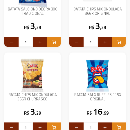
BATATA SALG OND DEORA 30G
BATATA CHIPS MIX ONDULADA
TRADICIONAL
36GR ORIGINAL
3
3
R$
,29
R$
,29
BATATA CHIPS MIX ONDULADA
BATATA SALG RUFFLES 115G
36GR CHURRASCO
ORIGINAL
3
16
R$
,29
R$
,99