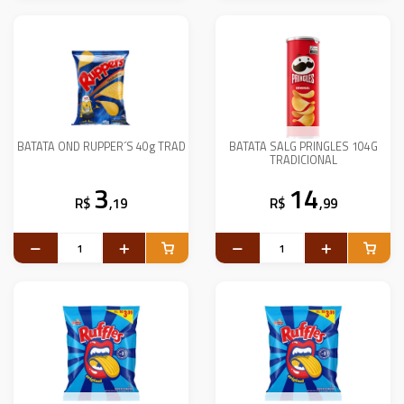
BATATA OND RUPPER´S 40g TRAD
BATATA SALG PRINGLES 104G
TRADICIONAL
3
14
R$
,19
R$
,99