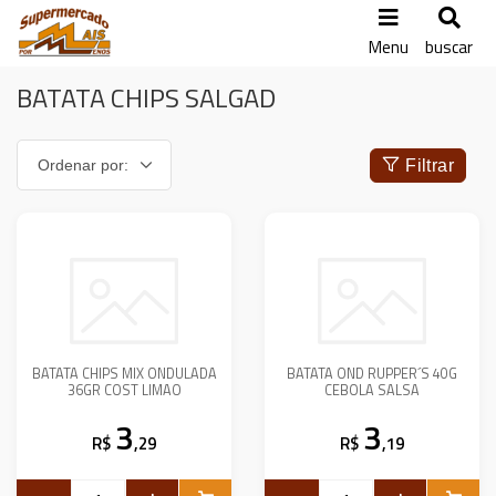
Menu
buscar
BATATA CHIPS SALGAD
Filtrar
BATATA CHIPS MIX ONDULADA
BATATA OND RUPPER´S 40G
36GR COST LIMAO
CEBOLA SALSA
3
3
R$
,29
R$
,19