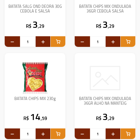
BATATA SALG OND DEORA 30G
BATATA CHIPS MIX ONDULADA
CEBOLA E SALSA
36GR CEBOLA SALSA
3
3
R$
,29
R$
,29
BATATA CHIPS MIX 230g
BATATA CHIPS MIX ONDULADA
36GR ALHO NA MANTEIG
14
3
R$
,59
R$
,29