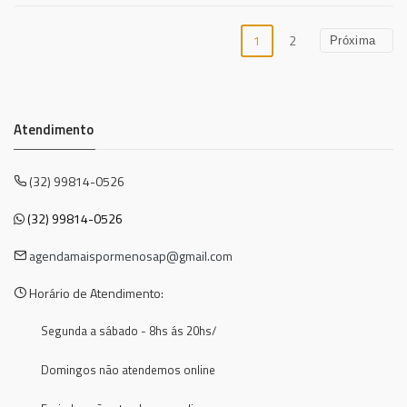
1
2
Próxima
Atendimento
(32) 99814-0526
(32) 99814-0526
agendamaispormenosap@gmail.com
Horário de Atendimento:
Segunda a sábado - 8hs ás 20hs/
Domingos não atendemos online